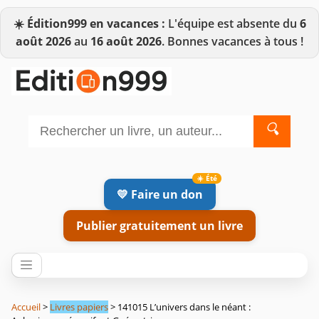
☀️
Édition999 en vacances :
L'équipe est absente du
6
août 2026
au
16 août 2026
. Bonnes vacances à tous !
🔍
💛 Faire un don
Publier gratuitement un livre
Accueil
>
Livres papiers
> 141015 L’univers dans le néant :