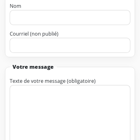
Nom
Courriel (non publié)
Votre message
Texte de votre message (obligatoire)