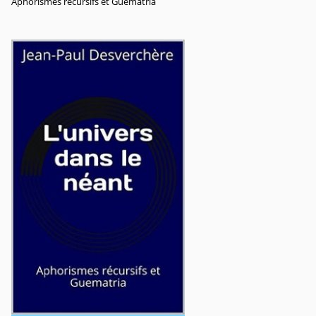
Aphorismes récursifs et Guématria