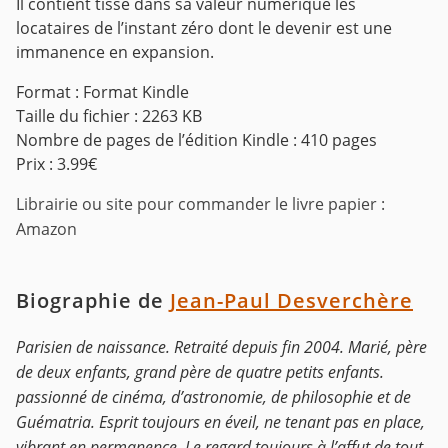
Il contient tissé dans sa valeur numérique les
locataires de l’instant zéro dont le devenir est une
immanence en expansion.
Format : Format Kindle
Taille du fichier : 2263 KB
Nombre de pages de l’édition Kindle : 410 pages
Prix : 3.99€
Librairie ou site pour commander le livre papier :
Amazon
Biographie de
Jean-Paul Desverchère
Parisien de naissance. Retraité depuis fin 2004. Marié, père
de deux enfants, grand père de quatre petits enfants.
passionné de cinéma, d’astronomie, de philosophie et de
Guématria. Esprit toujours en éveil, ne tenant pas en place,
vibrant en permanence. Le regard toujours à l’affut de tout