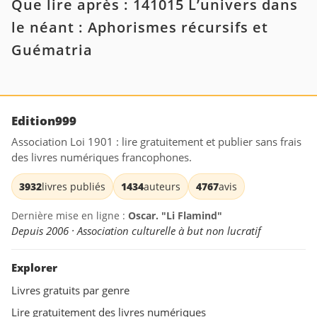
Que lire après : 141015 L’univers dans
le néant : Aphorismes récursifs et
Guématria
Edition999
Association Loi 1901 : lire gratuitement et publier sans frais
des livres numériques francophones.
3932
livres publiés
1434
auteurs
4767
avis
Dernière mise en ligne :
Oscar. "Li Flamind"
Depuis 2006 · Association culturelle à but non lucratif
Explorer
Livres gratuits par genre
Lire gratuitement des livres numériques