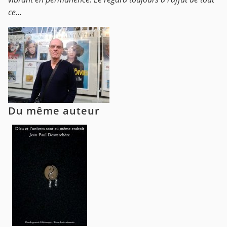
ce...
Du même auteur