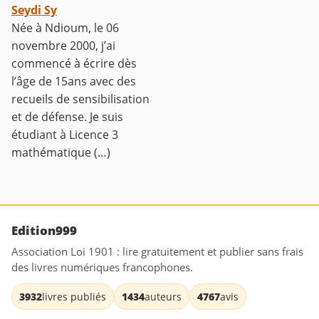
Seydi Sy
Née à Ndioum, le 06
novembre 2000, j’ai
commencé à écrire dès
l’âge de 15ans avec des
recueils de sensibilisation
et de défense. Je suis
étudiant à Licence 3
mathématique (…)
Edition999
Association Loi 1901 : lire gratuitement et publier sans frais
des livres numériques francophones.
3932
livres publiés
1434
auteurs
4767
avis