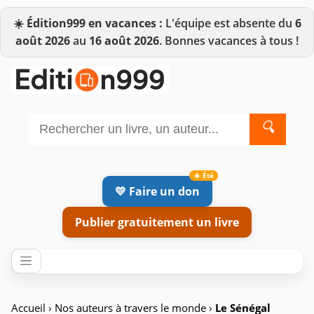
☀️
Édition999 en vacances :
L'équipe est absente du
6
août 2026
au
16 août 2026
. Bonnes vacances à tous !
🔍
💛 Faire un don
Publier gratuitement un livre
Accueil
›
Nos auteurs à travers le monde
›
Le Sénégal