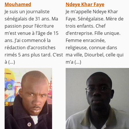
Mouhamed
Ndeye Khar Faye
Je suis un journaliste
Je m’appelle Ndeye Khar
sénégalais de 31 ans. Ma
Faye. Sénégalaise. Mère de
passion pour l’écriture
trois enfants. Chef
m’est venue à l’âge de 15
d’entreprise. Fille unique.
ans. J’ai commencé la
Femme enracinée,
rédaction d’acrostiches
religieuse, connue dans
rimés 5 ans plus tard. C’est
ma ville, Diourbel, celle qui
à (…)
m’a (…)