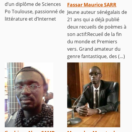
d’un diplôme de Sciences
Fassar Maurice SARR
Po Toulouse, passionné de
Jeune auteur sénégalais de
littérature et d’Internet
21 ans qui a déjà publié
deux recueils de poèmes à
son actif:Recueil de la fin
du monde et Premiers
vers. Grand amateur du
genre fantastique, des (…)