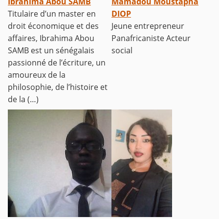
Ibrahima Abou SAMB
Mamadou Moustapha
Titulaire d’un master en
DIOP
droit économique et des
Jeune entrepreneur
affaires, Ibrahima Abou
Panafricaniste Acteur
SAMB est un sénégalais
social
passionné de l’écriture, un
amoureux de la
philosophie, de l’histoire et
de la (…)