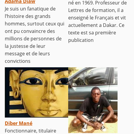
Adama Diaw
né en 1969. Professeur de
Je suis un fanatique de
Lettres de formation, il a
l’histoire des grands
enseigné le Français et vit
hommes, surtout ceux qui
actuellement a Dakar. Ce
ont pu convaincre des
texte est sa première
millions de personnes de
publication
la justesse de leur
message et de leurs
convictions
Diber Mané
Fonctionnaire, titulaire