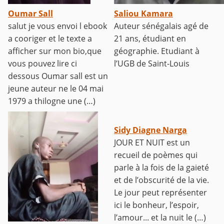
Oumar Sall
Saliou Kamara
salut je vous envoi l ebook
Auteur sénégalais agé de
a cooriger et le texte a
21 ans, étudiant en
afficher sur mon bio,que
géographie. Etudiant à
vous pouvez lire ci
l’UGB de Saint-Louis
dessous Oumar sall est un
jeune auteur ne le 04 mai
1979 a thilogne une (…)
Sidy Diagne Narga
JOUR ET NUIT est un
recueil de poèmes qui
parle à la fois de la gaieté
et de l’obscurité de la vie.
Le jour peut représenter
ici le bonheur, l’espoir,
l’amour... et la nuit le (…)