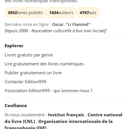
des livres numériques francophones.
3932
livres publiés
1434
auteurs
4767
avis
Dernière mise en ligne :
Oscar. "Li Flamind"
Depuis 2006 · Association culturelle à but non lucratif
Explorer
Livres gratuits par genre
Lire gratuitement des livres numériques
Publier gratuitement un livre
Contacter Edition999
Association Edition999 : qui sommes-nous ?
Confiance
Ils nous soutiennent :
Institut français
,
Centre national
du livre (CNL)
,
Organisation internationale de la
Francophonie (OIF)