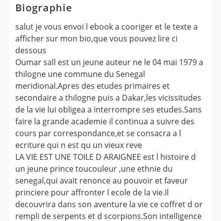
Biographie
salut je vous envoi l ebook a cooriger et le texte a
afficher sur mon bio,que vous pouvez lire ci
dessous
Oumar sall est un jeune auteur ne le 04 mai 1979 a
thilogne une commune du Senegal
meridional.Apres des etudes primaires et
secondaire a thilogne puis a Dakar,les vicissitudes
de la vie lui obligea a interrompre ses etudes.Sans
faire la grande academie il continua a suivre des
cours par correspondance,et se consacra a l
ecriture qui n est qu un vieux reve
LA VIE EST UNE TOILE D ARAIGNEE est l histoire d
un jeune prince toucouleur ,une ethnie du
senegal,qui avait renonce au pouvoir et faveur
princiere pour affronter l ecole de la vie.Il
decouvrira dans son aventure la vie ce coffret d or
rempli de serpents et d scorpions.Son intelligence