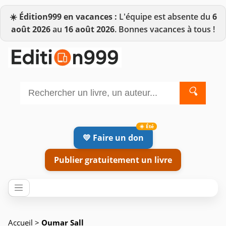
☀️
Édition999 en vacances :
L'équipe est absente du
6
août 2026
au
16 août 2026
. Bonnes vacances à tous !
🔍
💛 Faire un don
Publier gratuitement un livre
Accueil
>
Oumar Sall