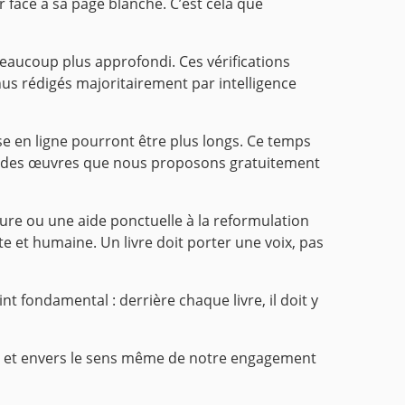
ur face à sa page blanche. C’est cela que
beaucoup plus approfondi. Ces vérifications
us rédigés majoritairement par intelligence
se en ligne pourront être plus longs. Ce temps
ilité des œuvres que nous proposons gratuitement
ture ou une aide ponctuelle à la reformulation
te et humaine. Un livre doit porter une voix, pas
nt fondamental : derrière chaque livre, il doit y
té, et envers le sens même de notre engagement