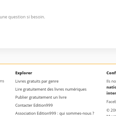
une question si besoin.
Explorer
Conf
ans
Livres gratuits par genre
Ils n
nati
Lire gratuitement des livres numériques
inte
Publier gratuitement un livre
Face
Contacter Edition999
© 20
Association Edition999 : qui sommes-nous ?