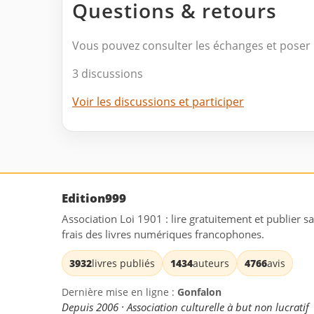
Questions & retours
Vous pouvez consulter les échanges et poser 
3 discussions
Voir les discussions et participer
Edition999
Association Loi 1901 : lire gratuitement et publier s
frais des livres numériques francophones.
3932
livres publiés
1434
auteurs
4766
avis
Dernière mise en ligne :
Gonfalon
Depuis 2006 · Association culturelle à but non lucratif