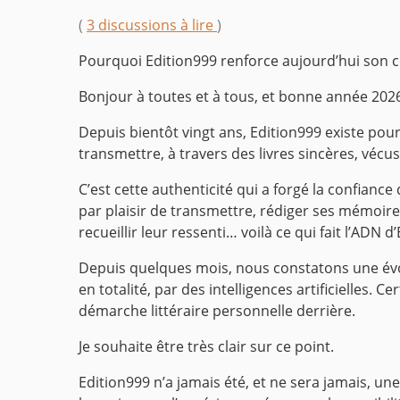
(
3 discussions à lire
)
Pourquoi Edition999 renforce aujourd’hui son co
Bonjour à toutes et à tous, et bonne année 202
Depuis bientôt vingt ans, Edition999 existe pou
transmettre, à travers des livres sincères, véc
C’est cette authenticité qui a forgé la confiance
par plaisir de transmettre, rédiger ses mémoire
recueillir leur ressenti… voilà ce qui fait l’ADN d
Depuis quelques mois, nous constatons une év
en totalité, par des intelligences artificielle
démarche littéraire personnelle derrière.
Je souhaite être très clair sur ce point.
Edition999 n’a jamais été, et ne sera jamais, 