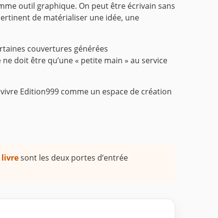
comme outil graphique. On peut être écrivain sans
ertinent de matérialiser une idée, une
ertaines couvertures générées
e ne doit être qu’une « petite main » au service
re vivre Edition999 comme un espace de création
 livre
sont les deux portes d’entrée