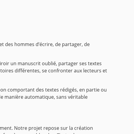
 et des hommes d’écrire, de partager, de
tiroir un manuscrit oublié, partager ses textes
oires différentes, se confronter aux lecteurs et
n comportant des textes rédigés, en partie ou
 de manière automatique, sans véritable
ment. Notre projet repose sur la création