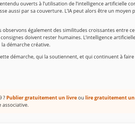
tendu ouverts à l’utilisation de l’intelligence artificielle 
sse aussi par sa couverture. L’IA peut alors être un moyen p
s observons également des similitudes croissantes entre c
consignes doivent rester humaines. L’intelligence artificiell
à la démarche créative.
ette démarche, qui la soutiennent, et qui continuent à fai
9 ?
Publier gratuitement un livre
ou
lire gratuitement un
 associative.