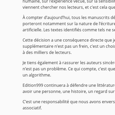
humaine, sur l’expérience vécue, sur la sensibilit
viennent chercher nos lecteurs, et c’est cela q
À compter d’aujourd’hui, tous les manuscrits dé
porteront notamment sur la nature de l’écritur
artificielle. Les textes identifiés comme tels ne 
Cette décision a une conséquence directe que je
supplémentaire n’est pas un frein, c’est un choi
à des milliers de lecteurs.
Je tiens également à rassurer les auteurs sincèr
n’est pas un problème. Ce qui compte, c’est que 
un algorithme.
Edition999 continuera à défendre une littérature 
avoir une personne, une histoire, un regard su
C’est une responsabilité que nous avons envers
associatif.