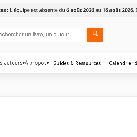
es :
L'équipe est absente du
6 août 2026
au
16 août 2026
.
🔍
es auteurs
À propos
Guides & Ressources
Calendrier d
▾
▾