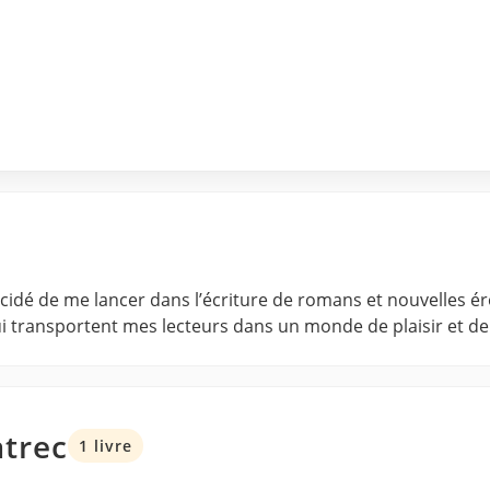
 décidé de me lancer dans l’écriture de romans et nouvelles é
ui transportent mes lecteurs dans un monde de plaisir et de 
atrec
1 livre