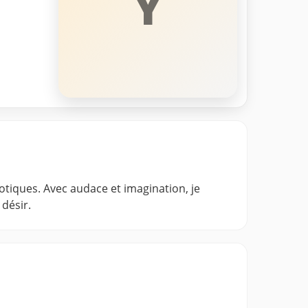
Y
rotiques. Avec audace et imagination, je
désir.