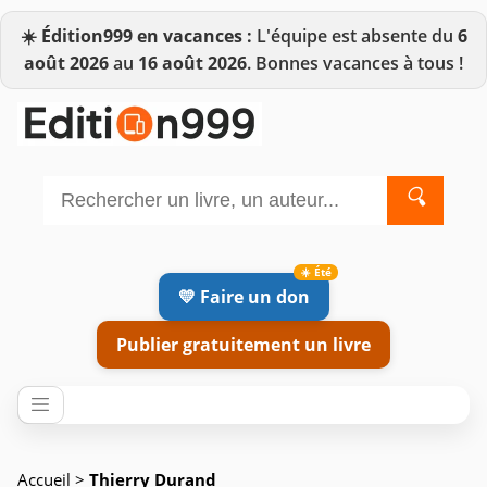
☀️
Édition999 en vacances :
L'équipe est absente du
6
août 2026
au
16 août 2026
. Bonnes vacances à tous !
🔍
💛 Faire un don
Publier gratuitement un livre
Accueil
>
Thierry Durand