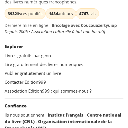
des livres numériques francophones.
3932
livres publiés
1434
auteurs
4767
avis
Dernière mise en ligne :
Bricolage avec Coucouazertyuiop
Depuis 2006 · Association culturelle à but non lucratif
Explorer
Livres gratuits par genre
Lire gratuitement des livres numériques
Publier gratuitement un livre
Contacter Edition999
Association Edition999 : qui sommes-nous ?
Confiance
Ils nous soutiennent :
Institut français
,
Centre national
du livre (CNL)
,
Organisation internationale de la