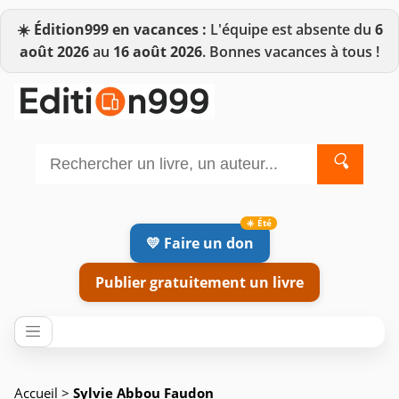
☀️
Édition999 en vacances :
L'équipe est absente du
6
août 2026
au
16 août 2026
. Bonnes vacances à tous !
🔍
💛 Faire un don
Publier gratuitement un livre
Accueil
>
Sylvie Abbou Faudon