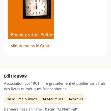
Minuit moins le Quart
Edition999
Association Loi 1901 : lire gratuitement et publier sans frais
des livres numériques francophones.
3932
livres publiés
1434
auteurs
4767
avis
Dernière mise en ligne :
Oscar. "Li Flamind"