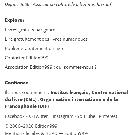
Depuis 2006 · Association culturelle à but non lucratif
Explorer
Livres gratuits par genre
Lire gratuitement des livres numériques
Publier gratuitement un livre
Contacter Edition999
Association Edition999 : qui sommes-nous ?
Confiance
Ils nous soutiennent :
Institut français
,
Centre national
du livre (CNL)
,
Organisation internationale de la
Francophonie (OIF)
Facebook
·
X (Twitter)
·
Instagram
·
YouTube
·
Pinterest
© 2006–2026 Edition999
·
Mentions légales & RGPD — Edition999
·