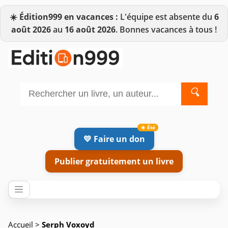
☀️
Édition999 en vacances :
L'équipe est absente du
6
août 2026
au
16 août 2026
. Bonnes vacances à tous !
🔍
💛 Faire un don
Publier gratuitement un livre
Accueil
>
Serph Voxoyd