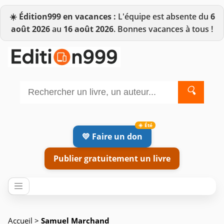
☀️
Édition999 en vacances :
L'équipe est absente du
6
août 2026
au
16 août 2026
. Bonnes vacances à tous !
🔍
💛 Faire un don
Publier gratuitement un livre
Accueil
>
Samuel Marchand