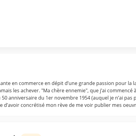
diante en commerce en dépit d’une grande passion pour la lan
jamais les achever. "Ma chère ennemie", que j’ai commencé 
 50 anniversaire du 1er novembre 1954 (auquel je n’ai pas pa
site d’avoir concrétisé mon rève de me voir publier mes oeuvr