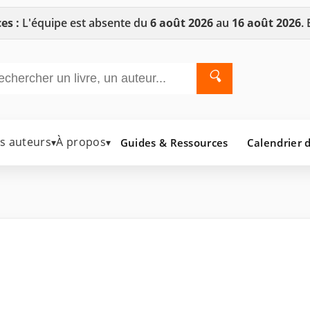
es :
L'équipe est absente du
6 août 2026
au
16 août 2026
.
🔍
es auteurs
À propos
Guides & Ressources
Calendrier d
▾
▾