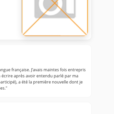
gue française. J’avais maintes fois entrepris
à écrire après avoir entendu parlé par ma
rticipé), a été la première nouvelle dont je
es."