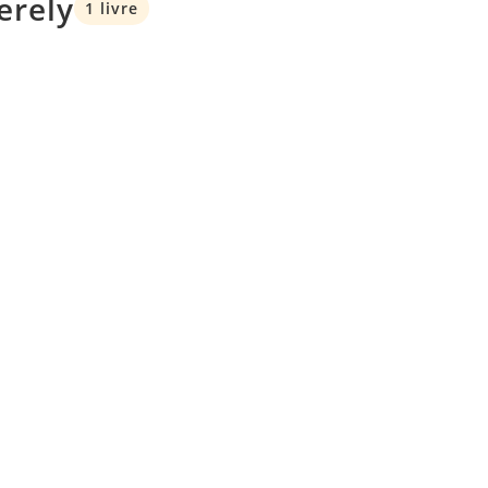
erely
1 livre