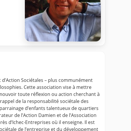
 et d’Action Sociétales – plus communément
ilosophies. Cette association vise à mettre
mouvoir toute réflexion ou action cherchant à
rappel de la responsabilité sociétale des
e parrainage d’enfants talentueux de quartiers
ateur de l’Action Damien et de l’Association
rès d’Ichec-Entreprises où il enseigne. Il est
sociétale de l’entreprise et du développement