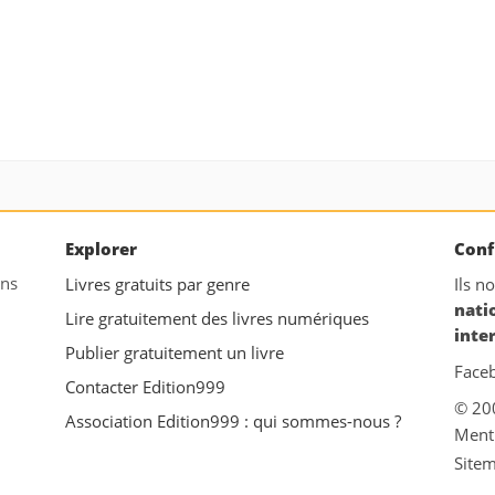
Explorer
Conf
ans
Livres gratuits par genre
Ils n
nati
Lire gratuitement des livres numériques
inte
Publier gratuitement un livre
Face
Contacter Edition999
© 20
Association Edition999 : qui sommes-nous ?
Ment
Site