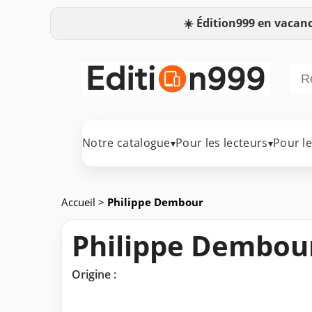
☀️
Édition999 en vacanc
Notre catalogue
Pour les lecteurs
Pour l
▾
▾
Accueil
>
Philippe Dembour
Philippe Dembou
Origine :