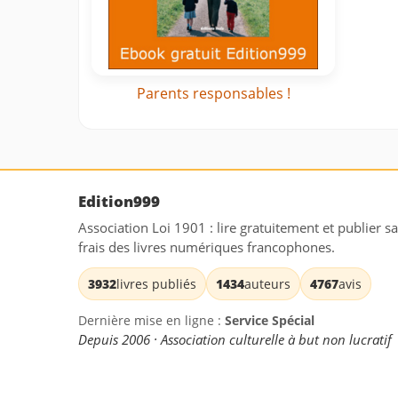
Parents responsables !
Edition999
Association Loi 1901 : lire gratuitement et publier s
frais des livres numériques francophones.
3932
livres publiés
1434
auteurs
4767
avis
Dernière mise en ligne :
Service Spécial
Depuis 2006 · Association culturelle à but non lucratif