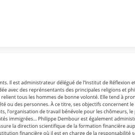
ts. Il est administrateur délégué de l’Institut de Réflexion
ndée avec des reprénsentants des principales religions et ph
 relient tous les hommes de bonne volonté. Elle tend à pro
é ou des personnes. À ce titre, ses objectifs concernent le 
nts, l’organisation de travail bénévole pour les chômeurs, l
utés immigrées... Philippe Dembour est également administr
ssure la direction scientifique de la formation financière aup
itution financière où il est en charge de la responsabilité 