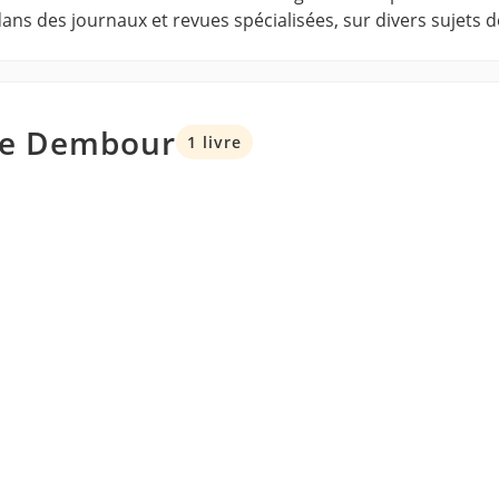
dans des journaux et revues spécialisées, sur divers sujets d
ppe Dembour
1 livre