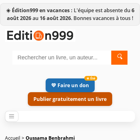
☀️
Édition999 en vacances :
L'équipe est absente du
6
août 2026
au
16 août 2026
. Bonnes vacances à tous !
🔍
💛 Faire un don
Publier gratuitement un livre
Accueil
>
Oussama Benbrahmi