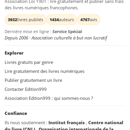
Association Loi 1901 : lire gratuitement et publier sans frais
des livres numériques francophones.
3932
livres publiés
1434
auteurs
4767
avis
Dernière mise en ligne :
Service Spécial
Depuis 2006 · Association culturelle à but non lucratif
Explorer
Livres gratuits par genre
Lire gratuitement des livres numériques
Publier gratuitement un livre
Contacter Edition999
Association Edition999 : qui sommes-nous ?
Confiance
Ils nous soutiennent :
Institut français
,
Centre national
du livre (CNL)
,
Organisation internationale de la