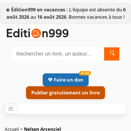
☀️
Édition999 en vacances :
L'équipe est absente du
6
août 2026
au
16 août 2026
. Bonnes vacances à tous !
🔍
💛 Faire un don
Publier gratuitement un livre
Accueil
>
Nelson Arcenciel