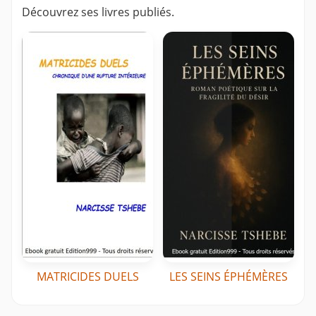
Découvrez ses livres publiés.
MATRICIDES DUELS
LES SEINS ÉPHÉMÈRES