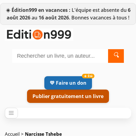
☀️
Édition999 en vacances :
L'équipe est absente du
6
août 2026
au
16 août 2026
. Bonnes vacances à tous !
🔍
💛 Faire un don
Publier gratuitement un livre
Accueil
>
Narcisse Tshebe