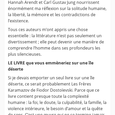
Hannah Arendt et Carl Gustav Jung nourrissent
énormément ma réflexion sur la solitude humaine,
la liberté, la mémoire et les contradictions de
l’existence.
Tous ces auteurs m’ont appris une chose
essentielle : la littérature n’est pas seulement un
divertissement ; elle peut devenir une manière de
comprendre l’homme dans ses profondeurs les
plus silencieuses.
LE LIVRE que vous emmèneriez sur une île
déserte
Si je devais emporter un seul livre sur une île
déserte, ce serait probablement Les Frères
Karamazov de Fiodor Dostoïevski. Parce que ce
livre contient presque toute la complexité
humaine : la foi, le doute, la culpabilité, la famille, la
violence intérieure, le besoin d’amour et la quête
de sens. C’est une œuvre qui ne se termine jamais