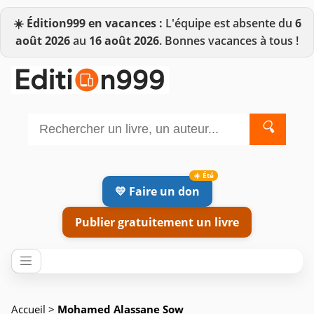
☀️
Édition999 en vacances :
L'équipe est absente du
6
août 2026
au
16 août 2026
. Bonnes vacances à tous !
🔍
💛 Faire un don
Publier gratuitement un livre
Accueil
>
Mohamed Alassane Sow