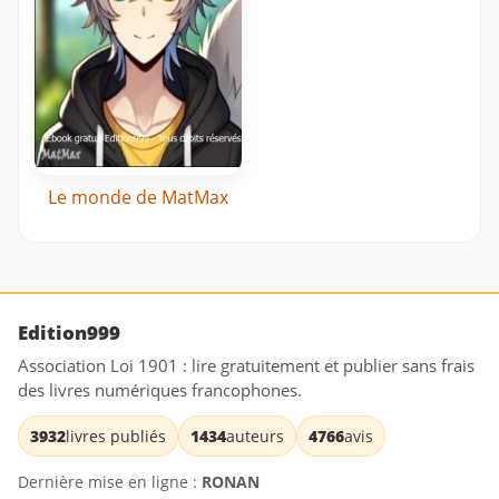
Le monde de MatMax
Edition999
Association Loi 1901 : lire gratuitement et publier sans frais
des livres numériques francophones.
3932
livres publiés
1434
auteurs
4766
avis
Dernière mise en ligne :
RONAN