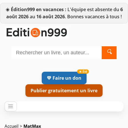
☀️
Édition999 en vacances :
L'équipe est absente du
6
août 2026
au
16 août 2026
. Bonnes vacances à tous !
🔍
💛 Faire un don
Publier gratuitement un livre
Accueil
>
MatMax