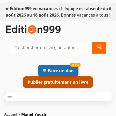
☀️
Édition999 en vacances :
L'équipe est absente du
6
août 2026
au
16 août 2026
. Bonnes vacances à tous !
🔍
💛 Faire un don
Publier gratuitement un livre
Accueil
>
Manel Yousfi