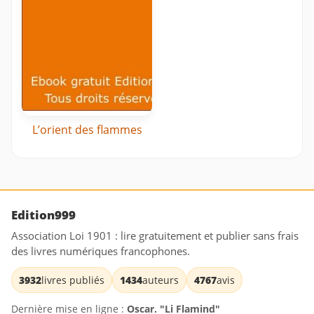
L’orient des flammes
Edition999
Association Loi 1901 : lire gratuitement et publier sans frais
des livres numériques francophones.
3932
livres publiés
1434
auteurs
4767
avis
Dernière mise en ligne :
Oscar. "Li Flamind"