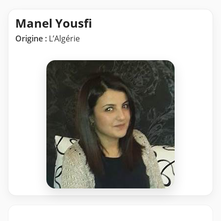
Manel Yousfi
Origine :
L’Algérie