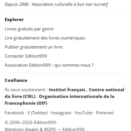
Depuis 2006 · Association culturelle à but non lucratif
Explorer
Livres gratuits par genre
Lire gratuitement des livres numériques
Publier gratuitement un livre
Contacter Edition999
Association Edition999 : qui sommes-nous ?
Confiance
Ils nous soutiennent :
Institut français
,
Centre national
du livre (CNL)
,
Organisation internationale de la
Francophonie (OIF)
Facebook
·
X (Twitter)
·
Instagram
·
YouTube
·
Pinterest
© 2006–2026 Edition999
·
Mentions légales & RGPD — Edition999
·