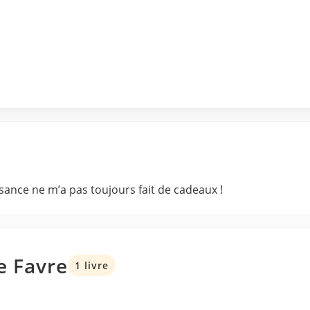
sance ne m’a pas toujours fait de cadeaux !
e Favre
1 livre