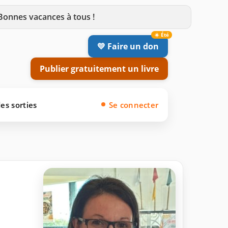
 Bonnes vacances à tous !
💛 Faire un don
Publier gratuitement un livre
es sorties
Se connecter