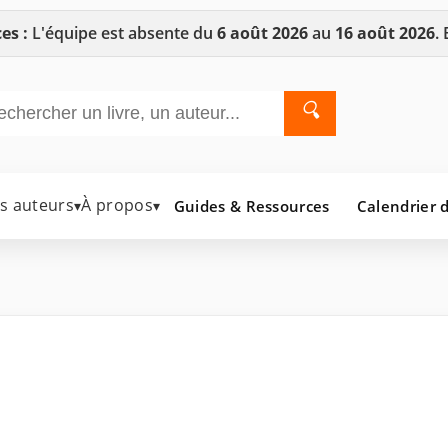
es :
L'équipe est absente du
6 août 2026
au
16 août 2026
.
🔍
es auteurs
À propos
Guides & Ressources
Calendrier d
▾
▾