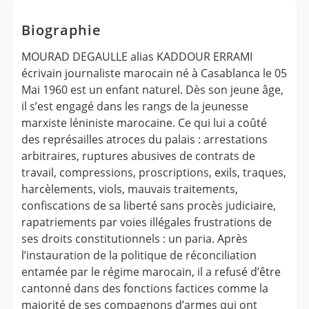
Biographie
MOURAD DEGAULLE alias KADDOUR ERRAMI
écrivain journaliste marocain né à Casablanca le 05
Mai 1960 est un enfant naturel. Dès son jeune âge,
il s’est engagé dans les rangs de la jeunesse
marxiste léniniste marocaine. Ce qui lui a coûté
des représailles atroces du palais : arrestations
arbitraires, ruptures abusives de contrats de
travail, compressions, proscriptions, exils, traques,
harcèlements, viols, mauvais traitements,
confiscations de sa liberté sans procès judiciaire,
rapatriements par voies illégales frustrations de
ses droits constitutionnels : un paria. Après
l’instauration de la politique de réconciliation
entamée par le régime marocain, il a refusé d’être
cantonné dans des fonctions factices comme la
majorité de ses compagnons d’armes qui ont