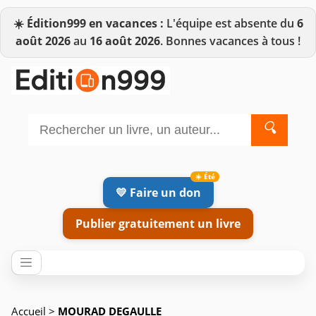
☀️
Édition999 en vacances :
L'équipe est absente du
6
août 2026
au
16 août 2026
. Bonnes vacances à tous !
🔍
💛 Faire un don
Publier gratuitement un livre
Accueil
>
MOURAD DEGAULLE