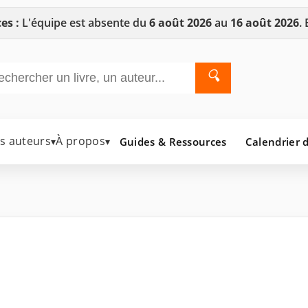
es :
L'équipe est absente du
6 août 2026
au
16 août 2026
.
🔍
es auteurs
À propos
Guides & Ressources
Calendrier d
▾
▾