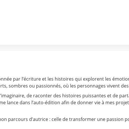
sionnée par l’écriture et les histoires qui explorent les émot
 forts, sombres ou passionnés, où les personnages vivent d
imaginaire, de raconter des histoires puissantes et de part
 me lance dans l’auto-édition afin de donner vie à mes proj
n parcours d’autrice : celle de transformer une passion pou