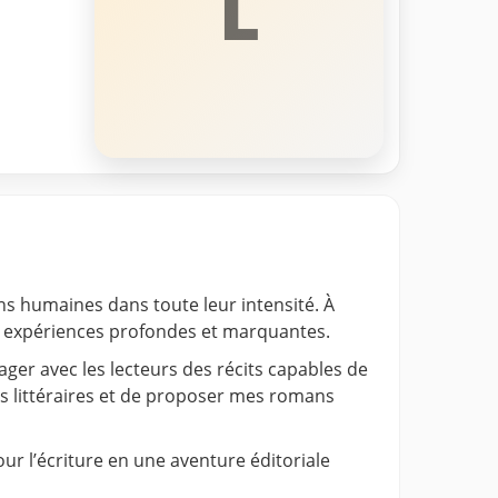
L
ions humaines dans toute leur intensité. À
es expériences profondes et marquantes.
ager avec les lecteurs des récits capables de
ets littéraires et de proposer mes romans
r l’écriture en une aventure éditoriale