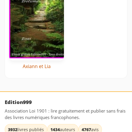
Axiann et Lia
Edition999
Association Loi 1901 : lire gratuitement et publier sans frais
des livres numériques francophones.
3932
livres publiés
1434
auteurs
4767
avis