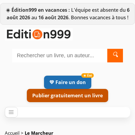
☀️
Édition999 en vacances :
L'équipe est absente du
6
août 2026
au
16 août 2026
. Bonnes vacances à tous !
🔍
💛 Faire un don
Publier gratuitement un livre
Accueil
>
Le Marcheur