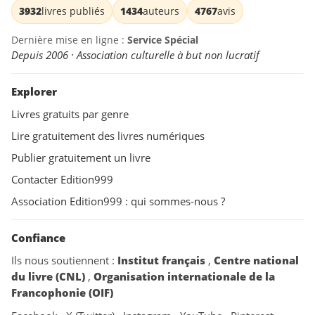
3932
livres publiés
1434
auteurs
4767
avis
Dernière mise en ligne :
Service Spécial
Depuis 2006 · Association culturelle à but non lucratif
Explorer
Livres gratuits par genre
Lire gratuitement des livres numériques
Publier gratuitement un livre
Contacter Edition999
Association Edition999 : qui sommes-nous ?
Confiance
Ils nous soutiennent :
Institut français
,
Centre national
du livre (CNL)
,
Organisation internationale de la
Francophonie (OIF)