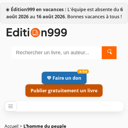
☀️
Édition999 en vacances :
L'équipe est absente du
6
août 2026
au
16 août 2026
. Bonnes vacances à tous !
🔍
💛 Faire un don
Publier gratuitement un livre
Accueil
>
L’homme du peuple