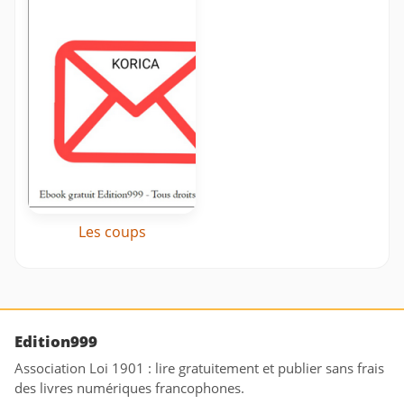
Les coups
Edition999
Association Loi 1901 : lire gratuitement et publier sans frais
des livres numériques francophones.