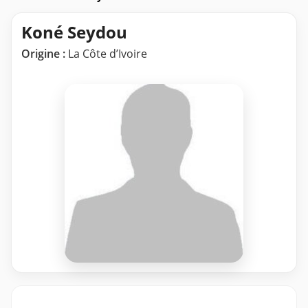
Koné Seydou
Origine :
La Côte d’Ivoire