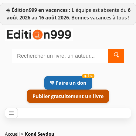
☀️
Édition999 en vacances :
L'équipe est absente du
6
août 2026
au
16 août 2026
. Bonnes vacances à tous !
🔍
💛 Faire un don
Publier gratuitement un livre
Accueil
>
Koné Seydou