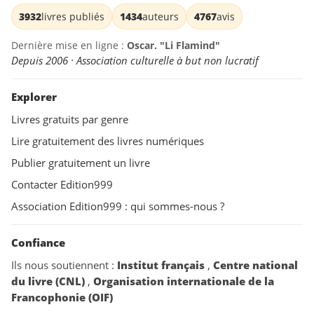
3932
livres publiés
1434
auteurs
4767
avis
Dernière mise en ligne :
Oscar. "Li Flamind"
Depuis 2006 · Association culturelle à but non lucratif
Explorer
Livres gratuits par genre
Lire gratuitement des livres numériques
Publier gratuitement un livre
Contacter Edition999
Association Edition999 : qui sommes-nous ?
Confiance
Ils nous soutiennent :
Institut français
,
Centre national
du livre (CNL)
,
Organisation internationale de la
Francophonie (OIF)