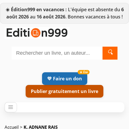
☀️
Édition999 en vacances :
L'équipe est absente du
6
août 2026
au
16 août 2026
. Bonnes vacances à tous !
🔍
💛 Faire un don
Publier gratuitement un livre
Accueil
>
K. ADNANE RAIS