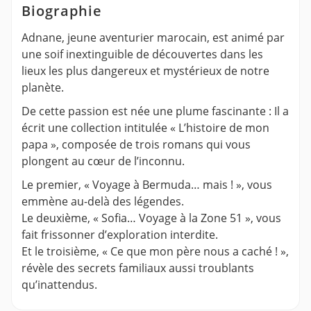
Biographie
Adnane, jeune aventurier marocain, est animé par
une soif inextinguible de découvertes dans les
lieux les plus dangereux et mystérieux de notre
planète.
De cette passion est née une plume fascinante : Il a
écrit une collection intitulée « L’histoire de mon
papa », composée de trois romans qui vous
plongent au cœur de l’inconnu.
Le premier, « Voyage à Bermuda… mais ! », vous
emmène au-delà des légendes.
Le deuxième, « Sofia… Voyage à la Zone 51 », vous
fait frissonner d’exploration interdite.
Et le troisième, « Ce que mon père nous a caché ! »,
révèle des secrets familiaux aussi troublants
qu’inattendus.