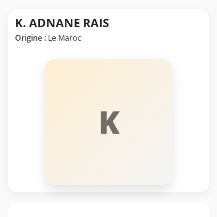
K. ADNANE RAIS
Origine :
Le Maroc
K