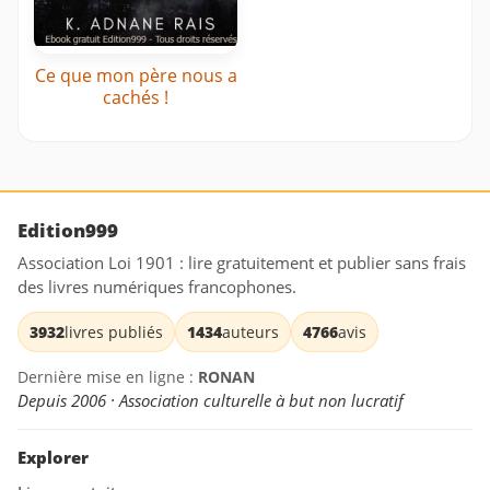
Ce que mon père nous a
cachés !
Edition999
Association Loi 1901 : lire gratuitement et publier sans frais
des livres numériques francophones.
3932
livres publiés
1434
auteurs
4766
avis
Dernière mise en ligne :
RONAN
Depuis 2006 · Association culturelle à but non lucratif
Explorer