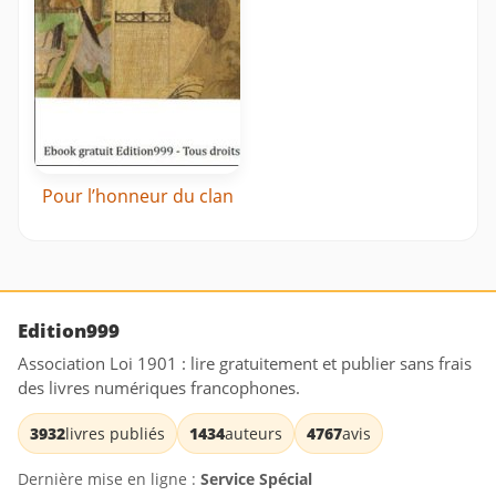
Pour l’honneur du clan
Edition999
Association Loi 1901 : lire gratuitement et publier sans frais
des livres numériques francophones.
3932
livres publiés
1434
auteurs
4767
avis
Dernière mise en ligne :
Service Spécial