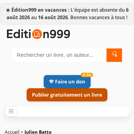
☀️
Édition999 en vacances :
L'équipe est absente du
6
août 2026
au
16 août 2026
. Bonnes vacances à tous !
🔍
💛 Faire un don
Publier gratuitement un livre
Accueil
>
Julien Batto