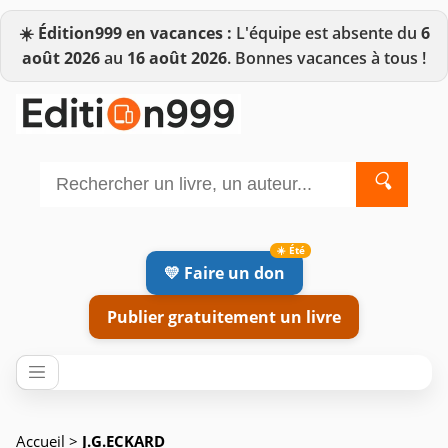
☀️
Édition999 en vacances :
L'équipe est absente du
6
août 2026
au
16 août 2026
. Bonnes vacances à tous !
🔍
💛 Faire un don
Publier gratuitement un livre
Accueil
>
J.G.ECKARD