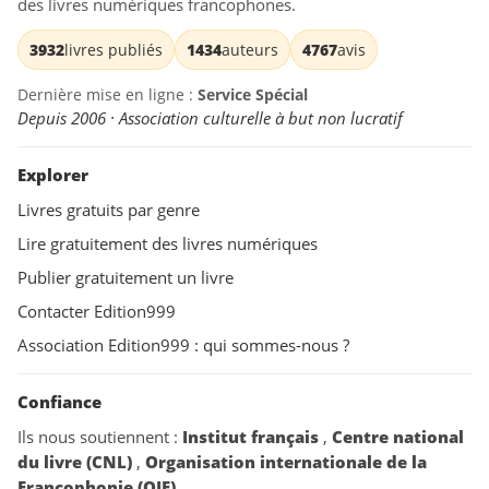
des livres numériques francophones.
3932
livres publiés
1434
auteurs
4767
avis
Dernière mise en ligne :
Service Spécial
Depuis 2006 · Association culturelle à but non lucratif
Explorer
Livres gratuits par genre
Lire gratuitement des livres numériques
Publier gratuitement un livre
Contacter Edition999
Association Edition999 : qui sommes-nous ?
Confiance
Ils nous soutiennent :
Institut français
,
Centre national
du livre (CNL)
,
Organisation internationale de la
Francophonie (OIF)