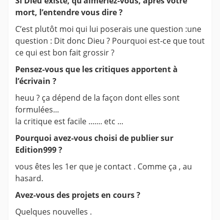
Si Dieu existe, qu’aimeriez-vous, après votre
mort, l’entendre vous dire ?
C’est plutôt moi qui lui poserais une question :une
question : Dit donc Dieu ? Pourquoi est-ce que tout
ce qui est bon fait grossir ?
Pensez-vous que les critiques apportent à
l’écrivain ?
heuu ? ça dépend de la façon dont elles sont
formulées...
la critique est facile ....... etc ...
Pourquoi avez-vous choisi de publier sur
Edition999 ?
vous êtes les 1er que je contact . Comme ça , au
hasard.
Avez-vous des projets en cours ?
Quelques nouvelles .