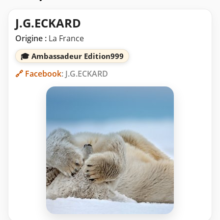
J.G.ECKARD
Origine :
La France
🎓 Ambassadeur Edition999
🔗 Facebook
: J.G.ECKARD