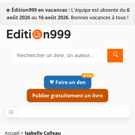
☀️
Édition999 en vacances :
L'équipe est absente du
6
août 2026
au
16 août 2026
. Bonnes vacances à tous !
🔍
💛 Faire un don
Publier gratuitement un livre
Accueil
>
Isabelle Colleau