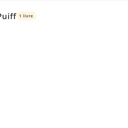
Puiff
1 livre