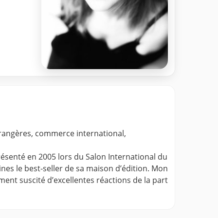
étrangères, commerce international,
résenté en 2005 lors du Salon International du
es le best-seller de sa maison d’édition. Mon
nt suscité d’excellentes réactions de la part