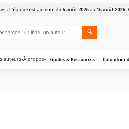
es :
L'équipe est absente du
6 août 2026
au
16 août 2026
.
🔍
es auteurs
À propos
Guides & Ressources
Calendrier d
▾
▾