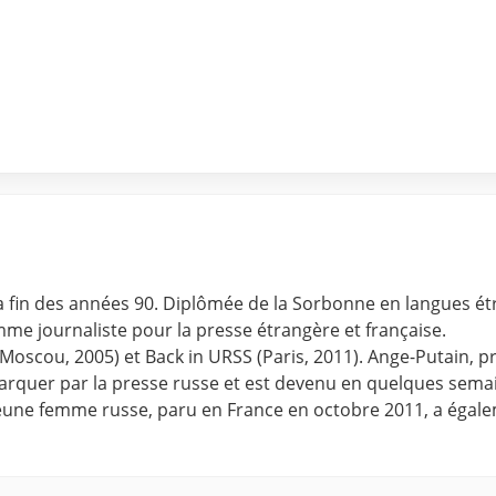
 à la fin des années 90. Diplômée de la Sorbonne en langues 
me journaliste pour la presse étrangère et française.
Moscou, 2005) et Back in URSS (Paris, 2011). Ange-Putain, p
arquer par la presse russe et est devenu en quelques semain
eune femme russe, paru en France en octobre 2011, a égaleme