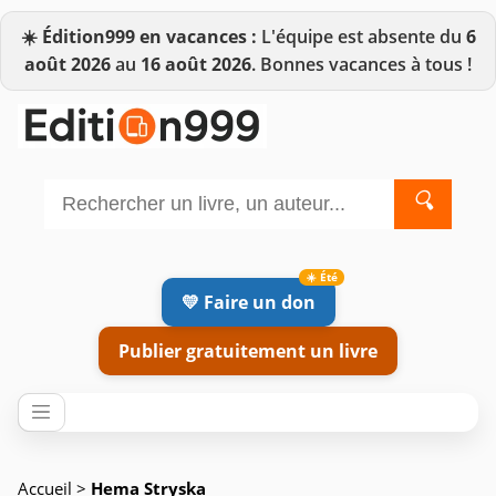
☀️
Édition999 en vacances :
L'équipe est absente du
6
août 2026
au
16 août 2026
. Bonnes vacances à tous !
🔍
💛 Faire un don
Publier gratuitement un livre
Accueil
>
Hema Stryska