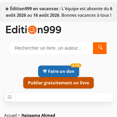
☀️
Édition999 en vacances :
L'équipe est absente du
6
août 2026
au
16 août 2026
. Bonnes vacances à tous !
🔍
💛 Faire un don
Publier gratuitement un livre
Accueil
>
Haissama Ahmed