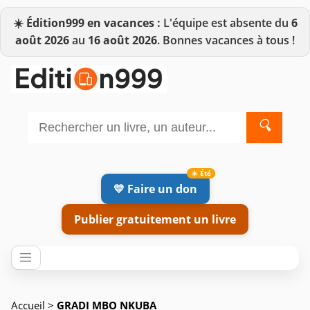
☀️
Édition999 en vacances :
L'équipe est absente du
6
août 2026
au
16 août 2026
. Bonnes vacances à tous !
🔍
💛 Faire un don
Publier gratuitement un livre
Accueil
>
GRADI MBO NKUBA