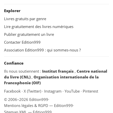
Explorer
Livres gratuits par genre
Lire gratuitement des livres numériques
Publier gratuitement un livre
Contacter Edition999
Association Edition999 : qui sommes-nous ?
Confiance
Ils nous soutiennent :
Institut français
,
Centre national
du livre (CNL)
,
Organisation internationale de la
Francophonie (OIF)
Facebook
·
X (Twitter)
·
Instagram
·
YouTube
·
Pinterest
© 2006–2026 Edition999
·
Mentions légales & RGPD — Edition999
·
Sitemap XML — Edition999