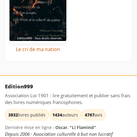
Le cri de ma nation
Edition999
Association Loi 1901 : lire gratuitement et publier sans frais
des livres numériques francophones.
3932
livres publiés
1434
auteurs
4767
avis
Dernière mise en ligne :
Oscar. "Li Flamind"
Depuis 2006 · Association culturelle à but non lucratif