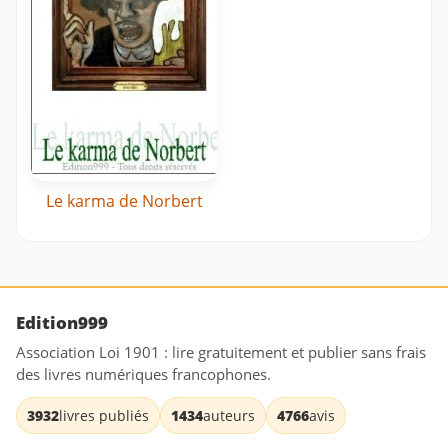
Le karma de Norbert
Edition999
Association Loi 1901 : lire gratuitement et publier sans frais
des livres numériques francophones.
3932
livres publiés
1434
auteurs
4766
avis