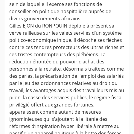
sein de laquelle il exerce ses fonctions de
conseiller en politique hospitalière auprès de
divers gouvernements africains.
Gilles EJON du RONPOUIN déploie à présent sa
verve railleuse sur les valets serviles d’un système
politico-économique inique. Il décoche ses flèches
contre ces tendres protecteurs des ultras riches et
ces tristes contempteurs des plébéiens. La
réduction éhontée du pouvoir d’achat des
personnes à la retraite, désormais traitées comme
des parias, la précarisation de l’emploi des salariés
par le jeu des ordonnances relatives au droit du
travail, les avantages acquis des travailleurs mis au
pilon, la casse des services publics, le régime fiscal
privilégié offert aux grandes fortunes,
apparaissent comme autant de mesures
ignominieuses qui s’ajoutent à la litanie des
réformes d’inspiration hyper libérale à mettre au
passif d’un appareil politique à la botte des forces