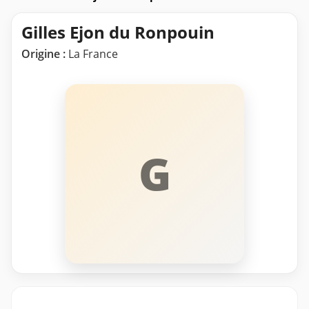
Gilles Ejon du Ronpouin
Origine :
La France
G