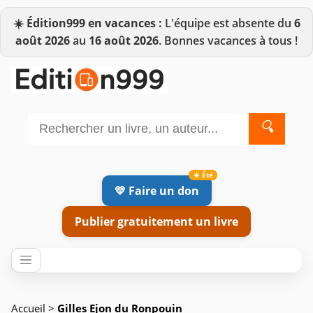
☀️
Édition999 en vacances :
L'équipe est absente du
6
août 2026
au
16 août 2026
. Bonnes vacances à tous !
🔍
💛 Faire un don
Publier gratuitement un livre
Accueil
>
Gilles Ejon du Ronpouin