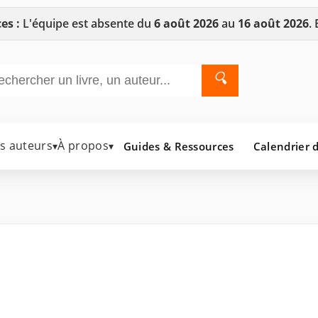
es :
L'équipe est absente du
6 août 2026
au
16 août 2026
.
🔍
es auteurs
À propos
Guides & Ressources
Calendrier d
▾
▾