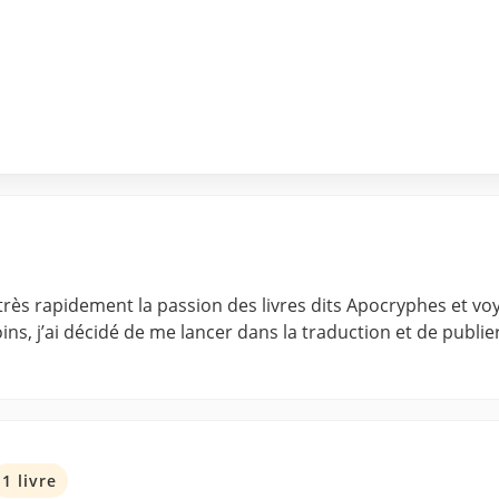
très rapidement la passion des livres dits Apocryphes et voya
ns, j’ai décidé de me lancer dans la traduction et de publier
1 livre