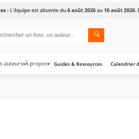
es :
L'équipe est absente du
6 août 2026
au
16 août 2026
.
🔍
es auteurs
À propos
Guides & Ressources
Calendrier d
▾
▾