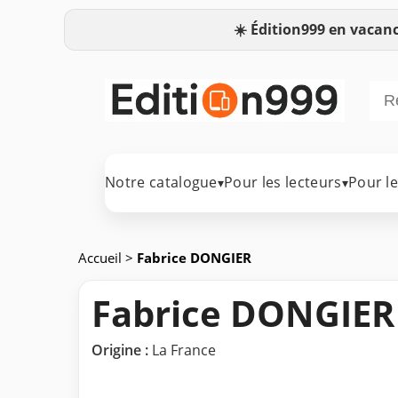
☀️
Édition999 en vacanc
Notre catalogue
Pour les lecteurs
Pour l
▾
▾
Accueil
>
Fabrice DONGIER
Fabrice DONGIER
Origine :
La France