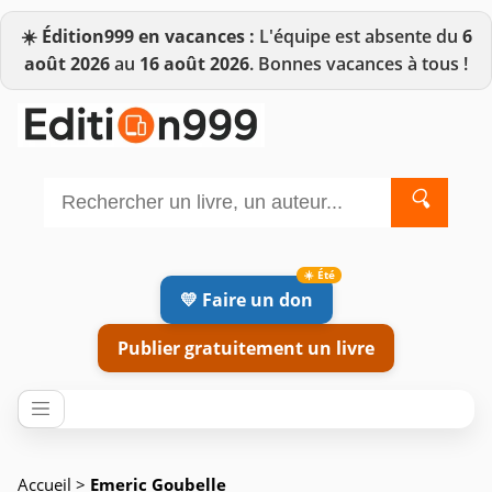
☀️
Édition999 en vacances :
L'équipe est absente du
6
août 2026
au
16 août 2026
. Bonnes vacances à tous !
🔍
💛 Faire un don
Publier gratuitement un livre
Accueil
>
Emeric Goubelle