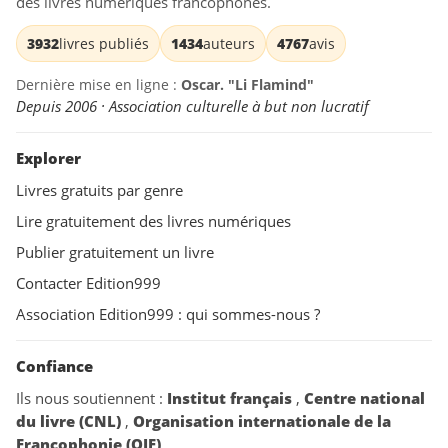
des livres numériques francophones.
3932
livres publiés
1434
auteurs
4767
avis
Dernière mise en ligne :
Oscar. "Li Flamind"
Depuis 2006 · Association culturelle à but non lucratif
Explorer
Livres gratuits par genre
Lire gratuitement des livres numériques
Publier gratuitement un livre
Contacter Edition999
Association Edition999 : qui sommes-nous ?
Confiance
Ils nous soutiennent :
Institut français
,
Centre national
du livre (CNL)
,
Organisation internationale de la
Francophonie (OIF)