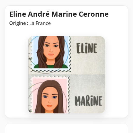
Eline André Marine Ceronne
Origine :
La France