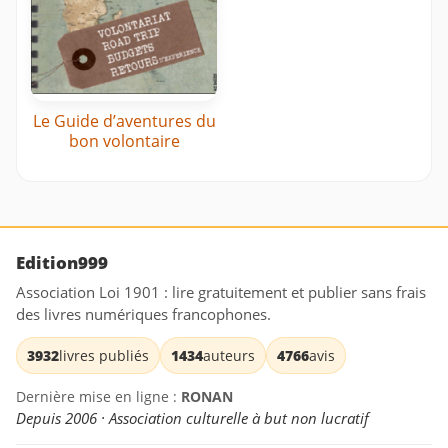
Le Guide d’aventures du
bon volontaire
Edition999
Association Loi 1901 : lire gratuitement et publier sans frais
des livres numériques francophones.
3932
livres publiés
1434
auteurs
4766
avis
Dernière mise en ligne :
RONAN
Depuis 2006 · Association culturelle à but non lucratif