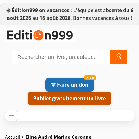
☀️
Édition999 en vacances :
L'équipe est absente du
6
août 2026
au
16 août 2026
. Bonnes vacances à tous !
🔍
💛 Faire un don
Publier gratuitement un livre
Accueil
>
Eline André Marine Ceronne