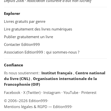
Depuis 2006 · Association culturelle à but non lucratif
Explorer
Livres gratuits par genre
Lire gratuitement des livres numériques
Publier gratuitement un livre
Contacter Edition999
Association Edition999 : qui sommes-nous ?
Confiance
Ils nous soutiennent :
Institut français
,
Centre national
du livre (CNL)
,
Organisation internationale de la
Francophonie (OIF)
Facebook
·
X (Twitter)
·
Instagram
·
YouTube
·
Pinterest
© 2006–2026 Edition999
·
Mentions légales & RGPD — Edition999
·