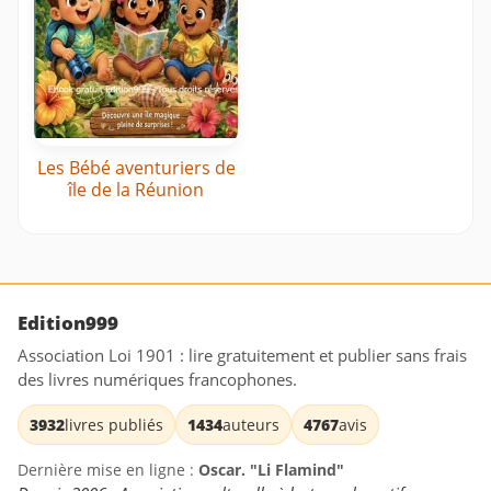
Les Bébé aventuriers de
île de la Réunion
Edition999
Association Loi 1901 : lire gratuitement et publier sans frais
des livres numériques francophones.
3932
livres publiés
1434
auteurs
4767
avis
Dernière mise en ligne :
Oscar. "Li Flamind"