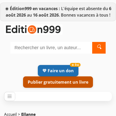
☀️
Édition999 en vacances :
L'équipe est absente du
6
août 2026
au
16 août 2026
. Bonnes vacances à tous !
🔍
💛 Faire un don
Publier gratuitement un livre
Accueil
>
Eïlanne