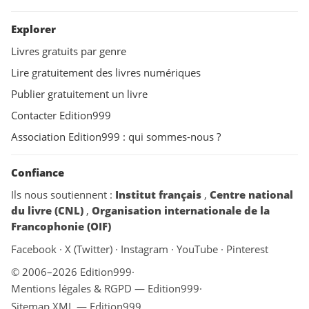
Explorer
Livres gratuits par genre
Lire gratuitement des livres numériques
Publier gratuitement un livre
Contacter Edition999
Association Edition999 : qui sommes-nous ?
Confiance
Ils nous soutiennent :
Institut français
,
Centre national
du livre (CNL)
,
Organisation internationale de la
Francophonie (OIF)
Facebook
·
X (Twitter)
·
Instagram
·
YouTube
·
Pinterest
© 2006–2026 Edition999
·
Mentions légales & RGPD — Edition999
·
Sitemap XML — Edition999