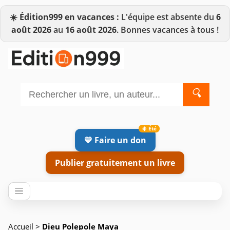
☀️
Édition999 en vacances :
L'équipe est absente du
6
août 2026
au
16 août 2026
. Bonnes vacances à tous !
🔍
💛 Faire un don
Publier gratuitement un livre
Accueil
>
Dieu Polepole Maya