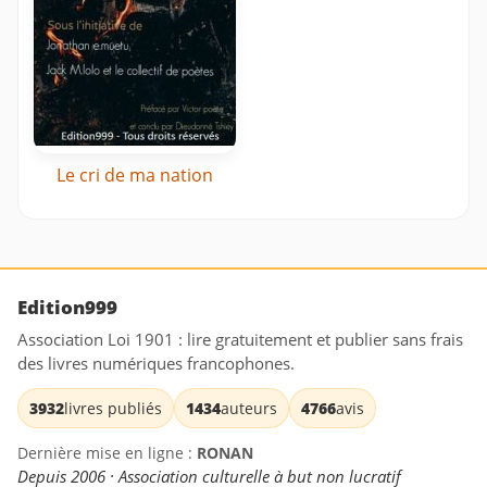
Le cri de ma nation
Edition999
Association Loi 1901 : lire gratuitement et publier sans frais
des livres numériques francophones.
3932
livres publiés
1434
auteurs
4766
avis
Dernière mise en ligne :
RONAN
Depuis 2006 · Association culturelle à but non lucratif