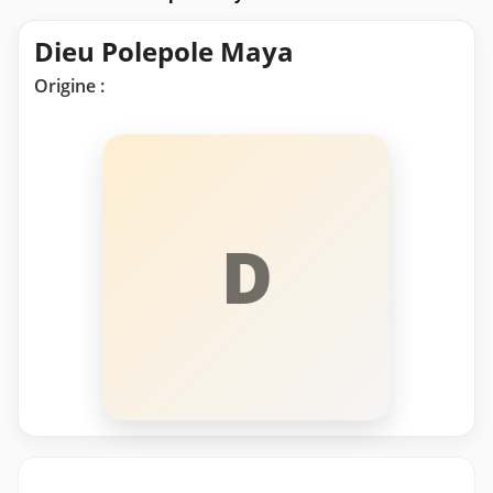
Dieu Polepole Maya
Origine :
D