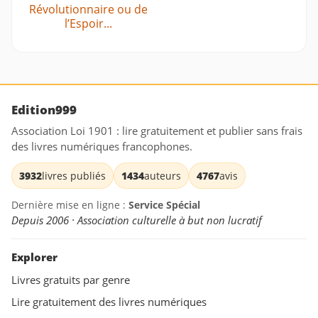
Révolutionnaire ou de
l’Espoir...
Edition999
Association Loi 1901 : lire gratuitement et publier sans frais
des livres numériques francophones.
3932
livres publiés
1434
auteurs
4767
avis
Dernière mise en ligne :
Service Spécial
Depuis 2006 · Association culturelle à but non lucratif
Explorer
Livres gratuits par genre
Lire gratuitement des livres numériques