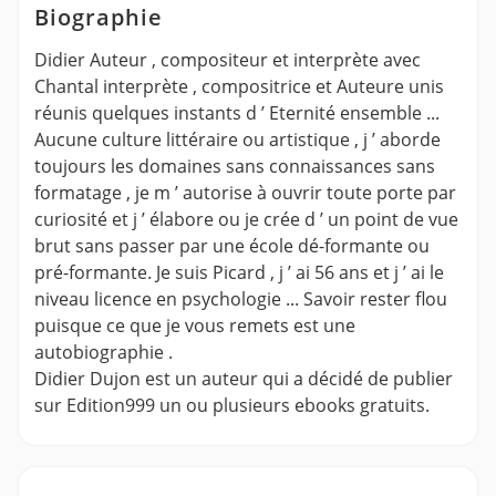
Biographie
Didier Auteur , compositeur et interprète avec
Chantal interprète , compositrice et Auteure unis
réunis quelques instants d ’ Eternité ensemble ...
Aucune culture littéraire ou artistique , j ’ aborde
toujours les domaines sans connaissances sans
formatage , je m ’ autorise à ouvrir toute porte par
curiosité et j ’ élabore ou je crée d ’ un point de vue
brut sans passer par une école dé-formante ou
pré-formante. Je suis Picard , j ’ ai 56 ans et j ’ ai le
niveau licence en psychologie ... Savoir rester flou
puisque ce que je vous remets est une
autobiographie .
Didier Dujon est un auteur qui a décidé de publier
sur Edition999 un ou plusieurs ebooks gratuits.