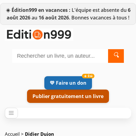
☀️
Édition999 en vacances :
L'équipe est absente du
6
août 2026
au
16 août 2026
. Bonnes vacances à tous !
🔍
💛 Faire un don
Publier gratuitement un livre
Accueil
>
Didier Dujon