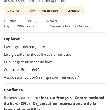
des livres numériques francophones.
3932
livres publiés
1434
auteurs
4766
avis
Dernière mise en ligne :
RONAN
Depuis 2006 · Association culturelle à but non lucratif
Explorer
Livres gratuits par genre
Lire gratuitement des livres numériques
Publier gratuitement un livre
Contacter Edition999
Association Edition999 : qui sommes-nous ?
Confiance
Ils nous soutiennent :
Institut français
,
Centre national
du livre (CNL)
,
Organisation internationale de la
Francophonie (OIF)