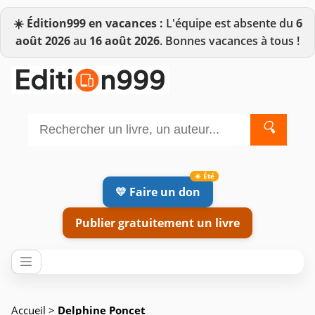
☀️
Édition999 en vacances :
L'équipe est absente du
6
août 2026
au
16 août 2026
. Bonnes vacances à tous !
🔍
💛 Faire un don
Publier gratuitement un livre
Accueil
>
Delphine Poncet