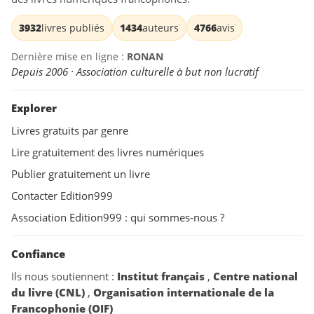
3932
livres publiés
1434
auteurs
4766
avis
Dernière mise en ligne :
RONAN
Depuis 2006 · Association culturelle à but non lucratif
Explorer
Livres gratuits par genre
Lire gratuitement des livres numériques
Publier gratuitement un livre
Contacter Edition999
Association Edition999 : qui sommes-nous ?
Confiance
Ils nous soutiennent :
Institut français
,
Centre national
du livre (CNL)
,
Organisation internationale de la
Francophonie (OIF)