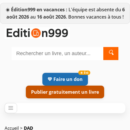
☀️
Édition999 en vacances :
L'équipe est absente du
6
août 2026
au
16 août 2026
. Bonnes vacances à tous !
🔍
💛 Faire un don
Publier gratuitement un livre
Accueil
>
DAD