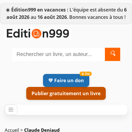
☀️
Édition999 en vacances :
L'équipe est absente du
6
août 2026
au
16 août 2026
. Bonnes vacances à tous !
🔍
💛 Faire un don
Publier gratuitement un livre
Accueil
>
Claude Deniaud