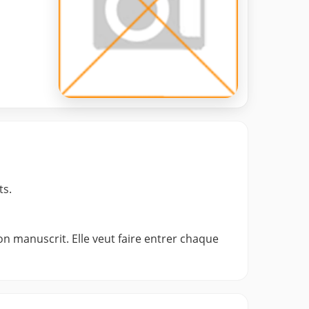
ts.
on manuscrit. Elle veut faire entrer chaque