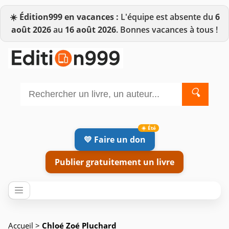
☀️
Édition999 en vacances :
L'équipe est absente du
6
août 2026
au
16 août 2026
. Bonnes vacances à tous !
🔍
💛 Faire un don
Publier gratuitement un livre
Accueil
>
Chloé Zoé Pluchard