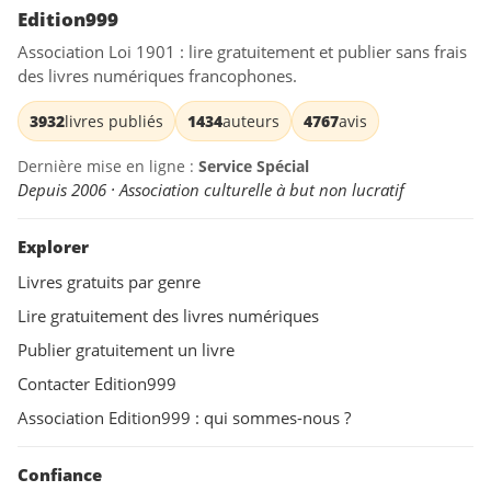
Edition999
Association Loi 1901 : lire gratuitement et publier sans frais
des livres numériques francophones.
3932
livres publiés
1434
auteurs
4767
avis
Dernière mise en ligne :
Service Spécial
Depuis 2006 · Association culturelle à but non lucratif
Explorer
Livres gratuits par genre
Lire gratuitement des livres numériques
Publier gratuitement un livre
Contacter Edition999
Association Edition999 : qui sommes-nous ?
Confiance