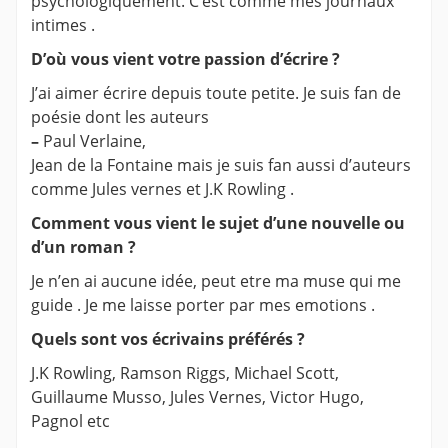
psychologiquement. C’est comme mes journaux
intimes .
D’où vous vient votre passion d’écrire ?
J’ai aimer écrire depuis toute petite. Je suis fan de
poésie dont les auteurs
–
Paul Verlaine,
Jean de la Fontaine mais je suis fan aussi d’auteurs
comme Jules vernes et J.K Rowling .
Comment vous vient le sujet d’une nouvelle ou
d’un roman ?
Je n’en ai aucune idée, peut etre ma muse qui me
guide . Je me laisse porter par mes emotions .
Quels sont vos écrivains préférés ?
J.K Rowling, Ramson Riggs, Michael Scott,
Guillaume Musso, Jules Vernes, Victor Hugo,
Pagnol etc