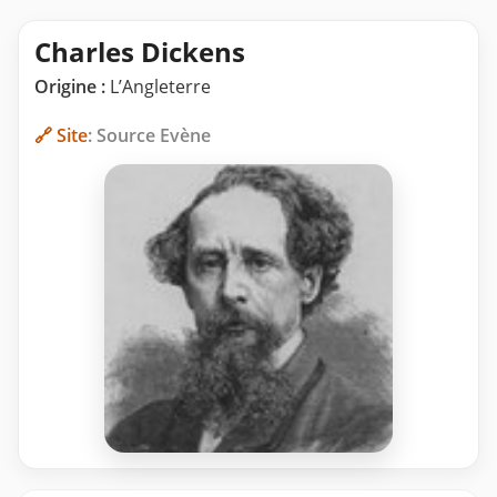
Charles Dickens
Origine :
L’Angleterre
🔗 Site
: Source Evène