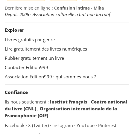
Dernière mise en ligne :
Confusion intime - Mika
Depuis 2006 · Association culturelle à but non lucratif
Explorer
Livres gratuits par genre
Lire gratuitement des livres numériques
Publier gratuitement un livre
Contacter Edition999
Association Edition999 : qui sommes-nous ?
Confiance
Ils nous soutiennent :
Institut français
,
Centre national
du livre (CNL)
,
Organisation internationale de la
Francophonie (OIF)
Facebook
·
X (Twitter)
·
Instagram
·
YouTube
·
Pinterest