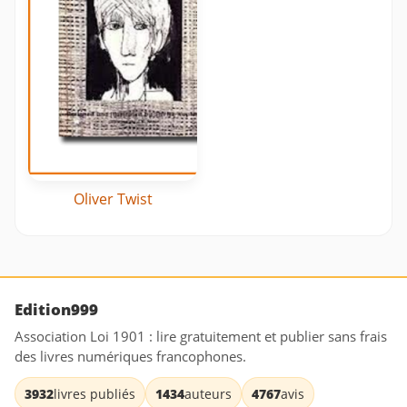
Oliver Twist
Edition999
Association Loi 1901 : lire gratuitement et publier sans frais
des livres numériques francophones.
3932
livres publiés
1434
auteurs
4767
avis