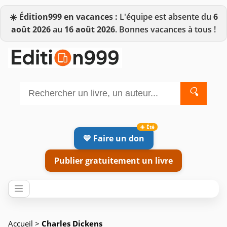
☀️
Édition999 en vacances :
L'équipe est absente du
6
août 2026
au
16 août 2026
. Bonnes vacances à tous !
🔍
💛 Faire un don
Publier gratuitement un livre
Accueil
>
Charles Dickens