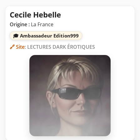
Cecile Hebelle
Origine :
La France
🎓 Ambassadeur Edition999
🔗 Site
: LECTURES DARK ÉROTIQUES