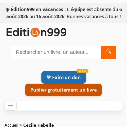
☀️
Édition999 en vacances :
L'équipe est absente du
6
août 2026
au
16 août 2026
. Bonnes vacances à tous !
🔍
💛 Faire un don
Publier gratuitement un livre
Accueil
>
Cecile Hebelle