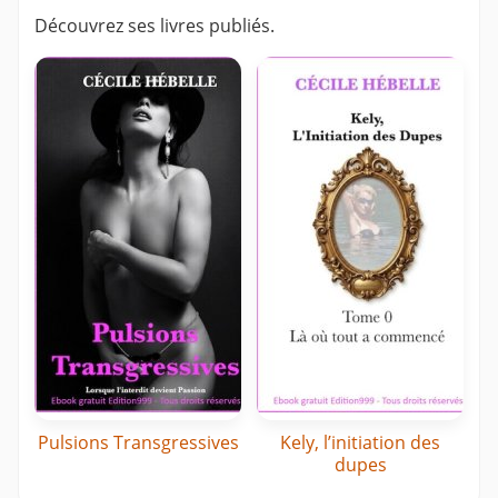
Découvrez ses livres publiés.
Pulsions Transgressives
Kely, l’initiation des
dupes