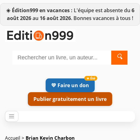
☀️
Édition999 en vacances :
L'équipe est absente du
6
août 2026
au
16 août 2026
. Bonnes vacances à tous !
🔍
💛 Faire un don
Publier gratuitement un livre
Accueil
>
Brian Kevin Charbon