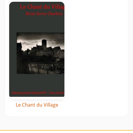
Le Chant du Village