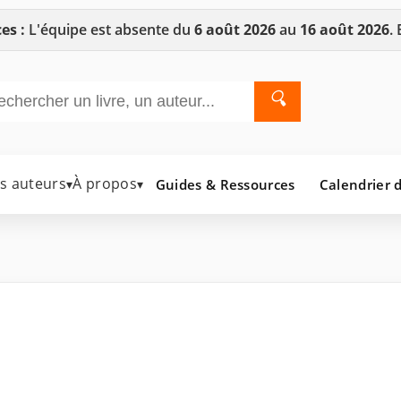
es :
L'équipe est absente du
6 août 2026
au
16 août 2026
.
🔍
es auteurs
À propos
Guides & Ressources
Calendrier d
▾
▾