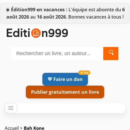
☀️
Édition999 en vacances :
L'équipe est absente du
6
août 2026
au
16 août 2026
. Bonnes vacances à tous !
🔍
💛 Faire un don
Publier gratuitement un livre
Accueil
>
Bah Kone