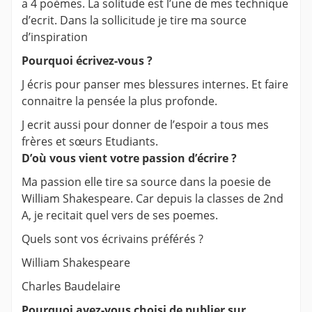
a 4 poèmes. La solitude est l’une de mes technique
d’ecrit. Dans la sollicitude je tire ma source
d’inspiration
Pourquoi écrivez-vous ?
J écris pour panser mes blessures internes. Et faire
connaitre la pensée la plus profonde.
J ecrit aussi pour donner de l’espoir a tous mes
frères et sœurs Etudiants.
D’où vous vient votre passion d’écrire ?
Ma passion elle tire sa source dans la poesie de
William Shakespeare. Car depuis la classes de 2nd
A, je recitait quel vers de ses poemes.
Quels sont vos écrivains préférés ?
William Shakespeare
Charles Baudelaire
Pourquoi avez-vous choisi de publier sur