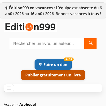
☀️
Édition999 en vacances :
L'équipe est absente du
6
août 2026
au
16 août 2026
. Bonnes vacances à tous !
🔍
💛 Faire un don
Publier gratuitement un livre
Accueil
>
Asphodel